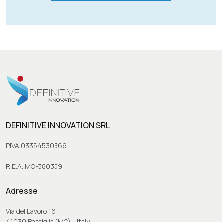
DEFINITIVE INNOVATION SRL
PIVA 03354530366
R.E.A. MO-380359
Adresse
Via del Lavoro 16,
41030 Bastiglia (MO) - Italy