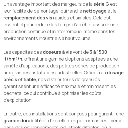
Un avantage important des margeurs de la
série G
est
leur facilité de démontage, qui rend le
nettoyage
et le
remplacement des vis
rapides et simples. Cela est
essentiel pour réduire les temps d’arrêt et assurer une
production continue et ininterrompue, même dans les
environnements industriels à haut volume.
Les capacités des
doseurs à vis
vont de
3 à 1500
lt/hm³/h
, offrant une gamme d’options adaptées à une
variété d’applications, des petites séries de production
aux grandes installations industrielles. Grâce à un
dosage
précis
et
fiable
, nos distributeurs de granulés
garantissent une efficacité maximale et minimisent les
déchets, ce qui contribue à optimiser les coûts
d’exploitation.
En outre, ces installations sont conçues pour garantir une
grande durabilité
et d’excellentes performances, même
dans des environnements industriels difficiles, où la