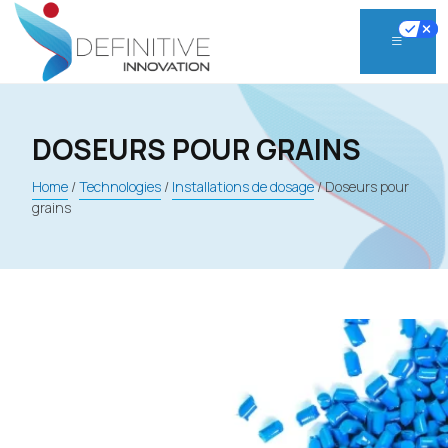
Skip
to
content
DOSEURS POUR GRAINS
Home
/
Technologies
/
Installations de dosage
/
Doseurs pour
grains