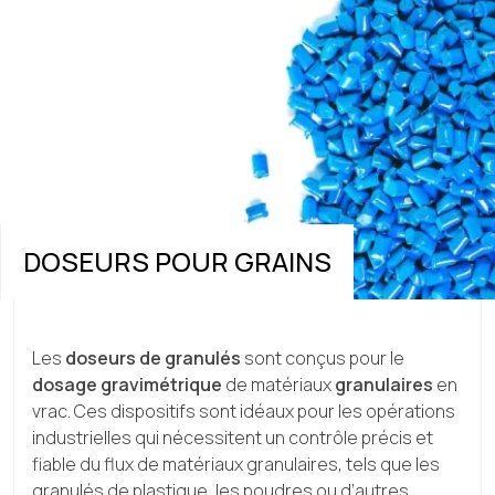
DOSEURS POUR GRAINS
Les
doseurs de granulés
sont conçus pour le
dosage gravimétrique
de matériaux
granulaires
en
vrac. Ces dispositifs sont idéaux pour les opérations
industrielles qui nécessitent un contrôle précis et
fiable du flux de matériaux granulaires, tels que les
granulés de plastique, les poudres ou d’autres