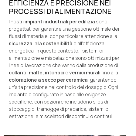
EFFICIENZA E PRECISIONE NEI
PROCESSI DI ALIMENTAZIONE
I nostri
impianti industriali per edilizia
sono
progettati per garantire una gestione ottimale dei
flussi di materiale, con particolare attenzione alla
sicurezza
, alla
sostenibilità
e all’efficienza
energetica. In questo contesto, i sistemi di
alimentazione e miscelazione sono ottimizzati per
linee di lavorazione che vanno dalla produzione di
collanti, malte, intonaci
e
vernici murali
fino alla
colorazione a secco per ceramica
, garantendo
un’alta precisione nel controllo del dosaggio. Ogni
impianto è configurato in base alle esigenze
specifiche, con opzioni che includono silos di
stoccaggio, tramogge di precarica, sistemi di
estrazione, e miscelatori discontinui o continui.