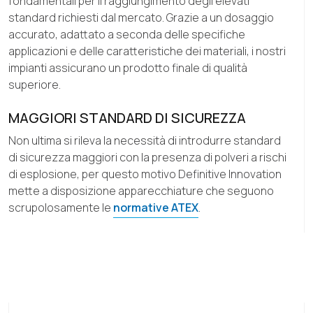
fondamentali per il raggiungimento degli elevati
standard richiesti dal mercato. Grazie a un dosaggio
accurato, adattato a seconda delle specifiche
applicazioni e delle caratteristiche dei materiali, i nostri
impianti assicurano un prodotto finale di qualità
superiore.
MAGGIORI STANDARD DI SICUREZZA
Non ultima si rileva la necessità di introdurre standard
di sicurezza maggiori con la presenza di polveri a rischi
di esplosione, per questo motivo Definitive Innovation
mette a disposizione apparecchiature che seguono
scrupolosamente le
normative ATEX
.