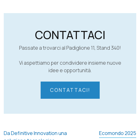
CONTATTACI
Passate a trovarci al Padiglione 11, Stand 340!
Vi aspettiamo per condividere insieme nuove
idee e opportunità.
CONTATTACI!
NAVIGAZIONE
Da Definitive Innovation una
Ecomondo 2025