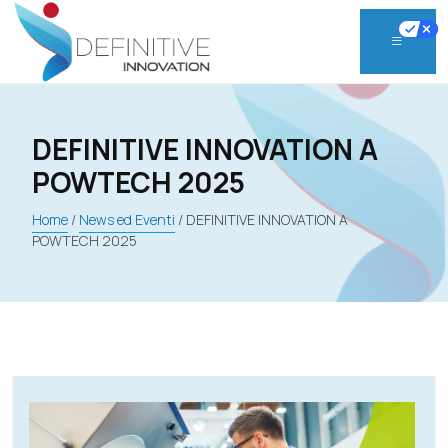
Skip
to
content
DEFINITIVE INNOVATION A
POWTECH 2025
Home
/
News ed Eventi
/
DEFINITIVE INNOVATION A
POWTECH 2025